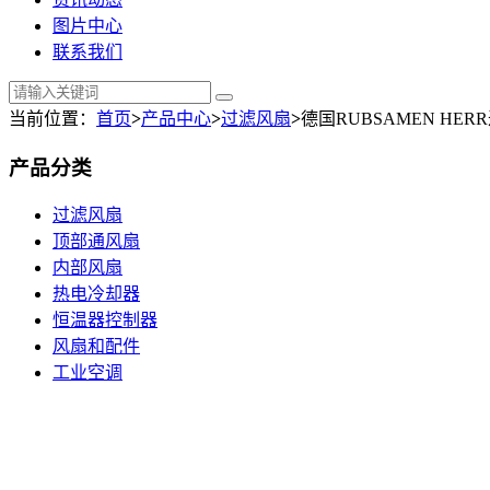
图片中心
联系我们
当前位置：
首页
>
产品中心
>
过滤风扇
>
德国RUBSAMEN HERR过滤风
产品分类
过滤风扇
顶部通风扇
内部风扇
热电冷却器
恒温器控制器
风扇和配件
工业空调