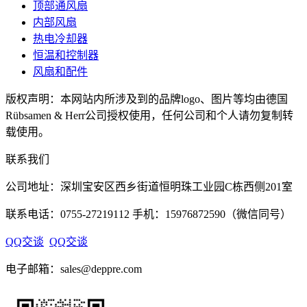
顶部通风扇
内部风扇
热电冷却器
恒温和控制器
风扇和配件
版权声明：本网站内所涉及到的品牌logo、图片等均由德国
Rübsamen & Herr公司授权使用，任何公司和个人请勿复制转
载使用。
联系我们
公司地址：深圳宝安区西乡街道恒明珠工业园C栋西侧201室
联系电话：0755-27219112 手机：15976872590（微信同号）
QQ交谈
QQ交谈
电子邮箱：sales@deppre.com