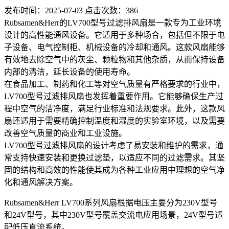
发布时间：2025-07-03 点击次数：386
Rubsamen&Herr的LV700型号过滤排风扇是一款专为工业环境
设计的高性能通风设备。它适用于多种场合，包括但不限于电
子设备、电气控制柜、机械设备的冷却和通风。这款风扇能够
有效地去除空气中的灰尘、颗粒物和其他杂质，从而保持设备
内部的清洁，延长设备的使用寿命。
在食品加工、制药和化工等对空气质量有严格要求的行业中，
LV700型号过滤排风扇也发挥着重要作用。它能够确保生产过
程中空气的洁净度，满足行业标准和法规要求。此外，这款风
扇还适用于需要精确控制温度和湿度的实验室环境，以及需要
改善空气质量的商业和工业设施。
LV700型号过滤排风扇的设计考虑了易安装和维护的需求，通
常支持快速安装和更换过滤垫，以适应不同的过滤需求。其坚
固的结构和高效的性能使其成为各种工业应用中理想的空气净
化和通风解决方案。
Rubsamen&Herr LV700系列风扇根据电压主要分为230V型号
和24V型号，其中230V型号覆盖交流电应用场景，24V型号适
配低压直流系统。