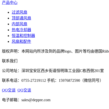
产品中心
过滤风扇
顶部通风扇
内部风扇
热电冷却器
恒温和控制器
风扇和配件
版权声明：本网站内所涉及到的品牌logo、图片等均由德国Rübs
联系我们
公司地址：深圳宝安区西乡街道恒明珠工业园C栋西侧201室
联系电话：0755-27219112 手机：15976872590（微信同号）
QQ交谈
QQ交谈
电子邮箱：sales@deppre.com