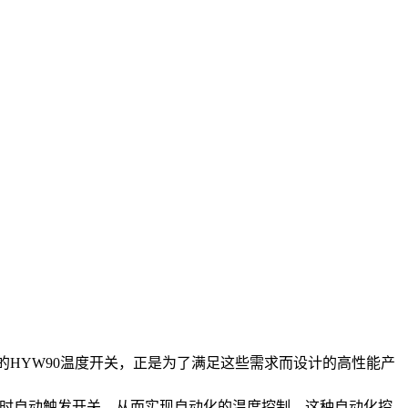
的HYW90温度开关，正是为了满足这些需求而设计的高性能产
度时自动触发开关，从而实现自动化的温度控制。这种自动化控