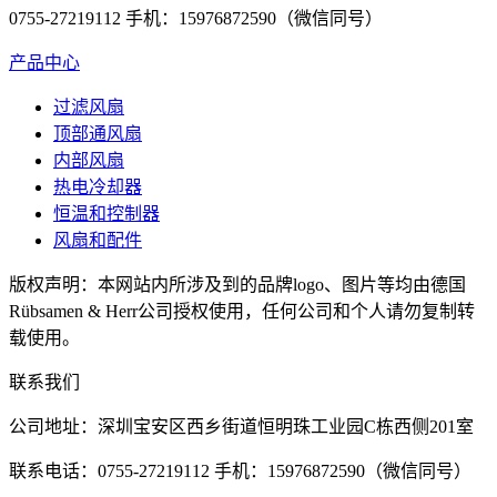
0755-27219112 手机：15976872590（微信同号）
产品中心
过滤风扇
顶部通风扇
内部风扇
热电冷却器
恒温和控制器
风扇和配件
版权声明：本网站内所涉及到的品牌logo、图片等均由德国
Rübsamen & Herr公司授权使用，任何公司和个人请勿复制转
载使用。
联系我们
公司地址：深圳宝安区西乡街道恒明珠工业园C栋西侧201室
联系电话：0755-27219112 手机：15976872590（微信同号）